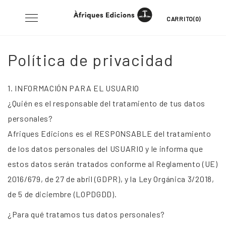
Skip
Toggle
CARRITO(0)
to
navigation
content
Política de privacidad
1. INFORMACIÓN PARA EL USUARIO
¿Quién es el responsable del tratamiento de tus datos
personales?
Afriques Edicions es el RESPONSABLE del tratamiento
de los datos personales del USUARIO y le informa que
estos datos serán tratados conforme al Reglamento (UE)
2016/679, de 27 de abril (GDPR), y la Ley Orgánica 3/2018,
de 5 de diciembre (LOPDGDD).
¿Para qué tratamos tus datos personales?