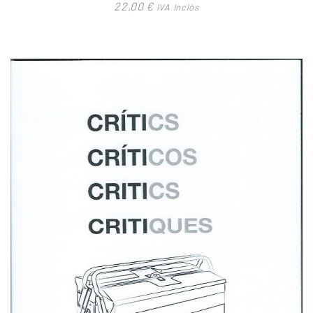
22,00
€
IVA Inclòs