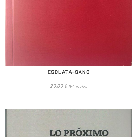
ESCLATA-SANG
20,00
€
IVA Inclòs