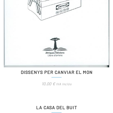
DISSENYS PER CANVIAR EL MON
10,00
€
IVA Inclòs
LA CASA DEL BUIT