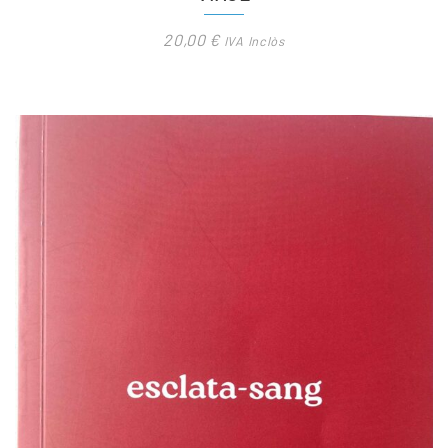
20,00
€
IVA Inclòs