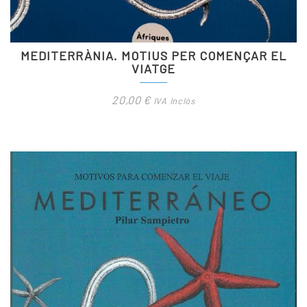
MEDITERRÀNIA. MOTIUS PER COMENÇAR EL
VIATGE
20,00
€
IVA Inclòs