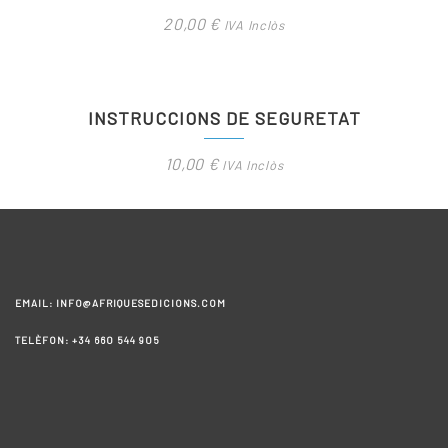
20,00
€
IVA Inclòs
INSTRUCCIONS DE SEGURETAT
10,00
€
IVA Inclòs
EMAIL: INFO@AFRIQUESEDICIONS.COM
TELÈFON: +34 660 544 905