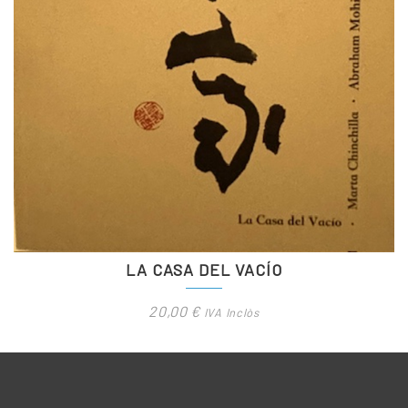
LA CASA DEL VACÍO
20,00
€
IVA Inclòs