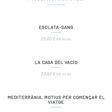
ESCLATA-SANG
20,00
€
IVA Inclòs
LA CASA DEL VACÍO
20,00
€
IVA Inclòs
MEDITERRÀNIA. MOTIUS PER COMENÇAR EL
VIATGE