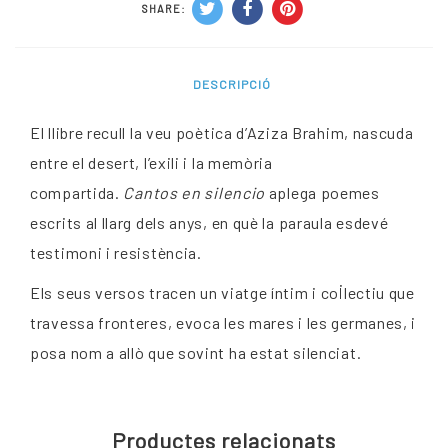
SHARE:
DESCRIPCIÓ
El llibre recull la veu poètica d’Aziza Brahim, nascuda
entre el desert, l’exili i la memòria
compartida.
Cantos en silencio
aplega poemes
escrits al llarg dels anys, en què la paraula esdevé
testimoni i resistència.
Els seus versos tracen un viatge íntim i col·lectiu que
travessa fronteres, evoca les mares i les germanes, i
posa nom a allò que sovint ha estat silenciat.
Productes relacionats