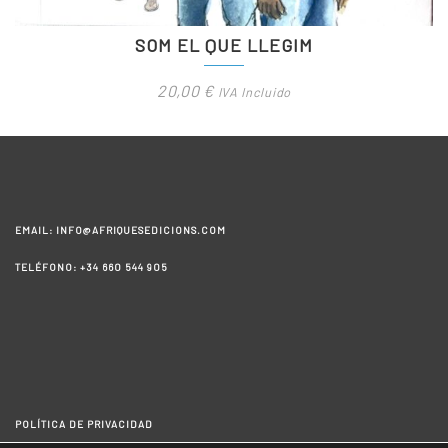
SOM EL QUE LLEGIM
20,00
€
IVA Incluido
EMAIL: INFO@AFRIQUESEDICIONS.COM
TELÉFONO: +34 660 544 905
POLÍTICA DE PRIVACIDAD