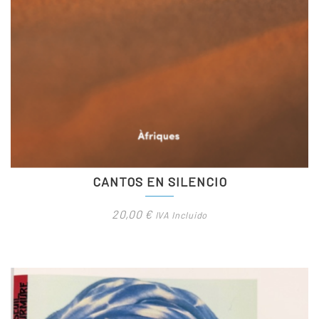
CANTOS EN SILENCIO
20,00
€
IVA Incluido