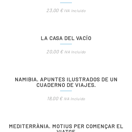
23,00
€
IVA Incluido
LA CASA DEL VACÍO
20,00
€
IVA Incluido
NAMIBIA. APUNTES ILUSTRADOS DE UN
CUADERNO DE VIAJES.
18,00
€
IVA Incluido
MEDITERRÀNIA. MOTIUS PER COMENÇAR EL
VIATGE