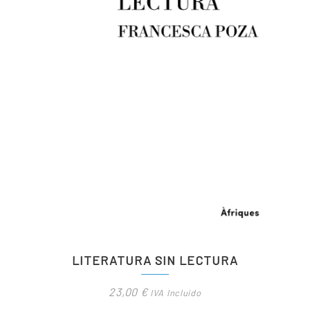
LITERATURA SIN LECTURA
23,00
€
IVA Incluido