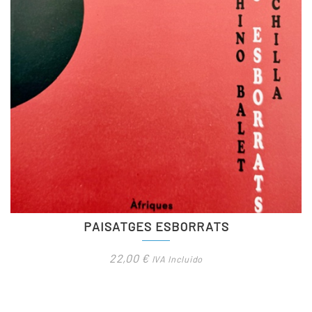
PAISATGES ESBORRATS
22,00
€
IVA Incluido