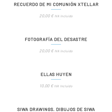
RECUERDO DE MI COMUNIÓN XTELLAR
20,00
€
IVA Incluido
FOTOGRAFÍA DEL DESASTRE
20,00
€
IVA Incluido
ELLAS HUYEN
10,00
€
IVA Incluido
SIWA DRAWINGS. DIBUJOS DE SIWA