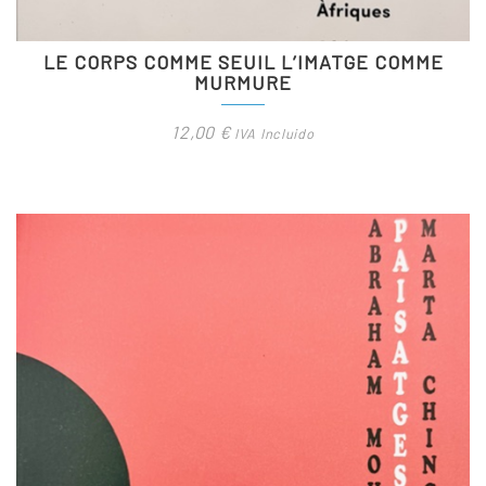
LE CORPS COMME SEUIL L’IMATGE COMME
MURMURE
12,00
€
IVA Incluido