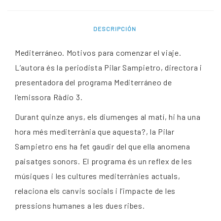
DESCRIPCIÓN
Mediterráneo. Motivos para comenzar el viaje.
L’autora és la periodista Pilar Sampietro, directora i
presentadora del programa Mediterráneo de
l’emissora Ràdio 3.
Durant quinze anys, els diumenges al matí, hi ha una
hora més mediterrània que aquesta?, la Pilar
Sampietro ens ha fet gaudir del que ella anomena
paisatges sonors. El programa és un reflex de les
músiques i les cultures mediterrànies actuals,
relaciona els canvis socials i l’impacte de les
pressions humanes a les dues ribes.