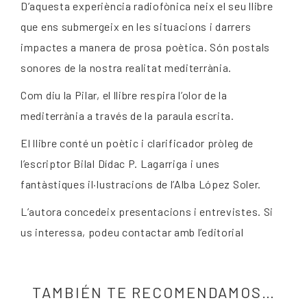
D’aquesta experiència radiofònica neix el seu llibre
que ens submergeix en les situacions i darrers
impactes a manera de prosa poètica. Són postals
sonores de la nostra realitat mediterrània.
Com diu la Pilar, el llibre respira l’olor de la
mediterrània a través de la paraula escrita.
El llibre conté un poètic i clarificador pròleg de
l’escriptor Bilal Dídac P. Lagarriga i unes
fantàstiques il·lustracions de l’Alba López Soler.
L’autora concedeix presentacions i entrevistes. Si
us interessa, podeu contactar amb l’editorial
TAMBIÉN TE RECOMENDAMOS…