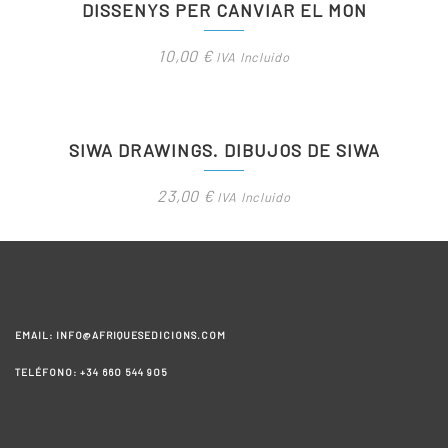
DISSENYS PER CANVIAR EL MON
10,00
€
IVA Incluido
SIWA DRAWINGS. DIBUJOS DE SIWA
23,00
€
IVA Incluido
EMAIL: INFO@AFRIQUESEDICIONS.COM
TELÉFONO: +34 660 544 905