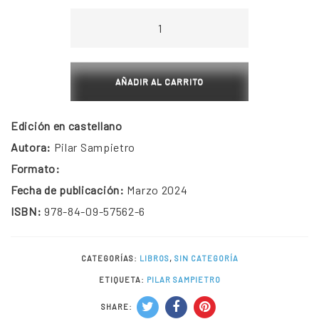
Mediterráneo.
Motivos
para
comenzar
AÑADIR AL CARRITO
el
viaje
Edición en castellano
cantidad
Autora:
Pilar Sampietro
Formato:
Fecha de publicación:
Marzo 2024
ISBN:
978-84-09-57562-6
CATEGORÍAS:
LIBROS
,
SIN CATEGORÍA
ETIQUETA:
PILAR SAMPIETRO
SHARE: