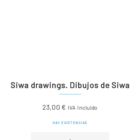
Siwa drawings. Dibujos de Siwa
23,00
€
IVA Incluido
HAY EXISTENCIAS
Siwa