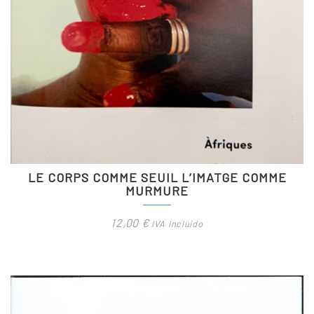
LE CORPS COMME SEUIL L’IMATGE COMME
MURMURE
12,00
€
IVA Incluido