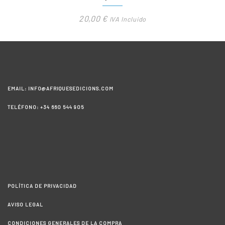
20,00
€
IVA Incluido
EMAIL: INFO@AFRIQUESEDICIONS.COM
TELÉFONO: +34 660 544 905
POLÍTICA DE PRIVACIDAD
AVISO LEGAL
CONDICIONES GENERALES DE LA COMPRA