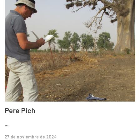
Pere Pich
…
Posted
27 de noviembre de 2024