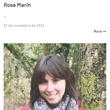
Rosa Marín
…
Posted
27 de noviembre de 2024
on
More