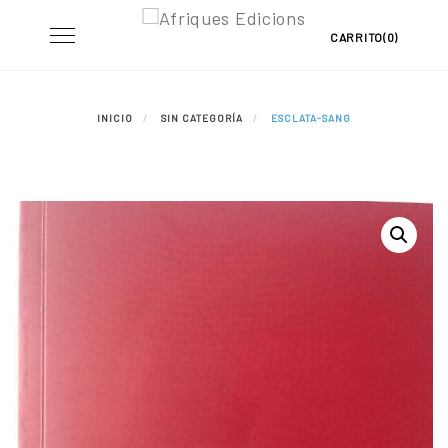
Skip
Toggle
CARRITO(0)
to
navigation
content
INICIO
SIN CATEGORÍA
ESCLATA-SANG