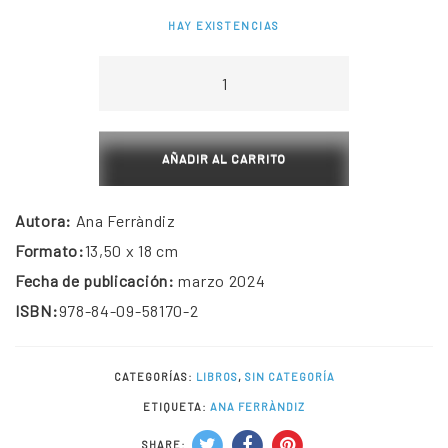
HAY EXISTENCIAS
esclata-
sang
cantidad
AÑADIR AL CARRITO
Autora:
Ana Ferràndiz
Formato:
13,50 x 18 cm
Fecha de publicación:
marzo 2024
ISBN:
978-84-09-58170-2
CATEGORÍAS:
LIBROS
,
SIN CATEGORÍA
ETIQUETA:
ANA FERRÀNDIZ
SHARE: