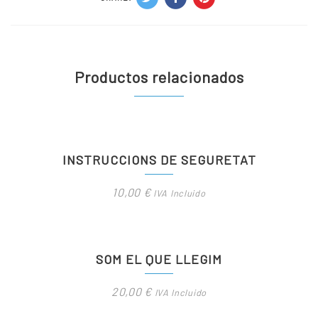
Productos relacionados
INSTRUCCIONS DE SEGURETAT
10,00
€
IVA Incluido
SOM EL QUE LLEGIM
20,00
€
IVA Incluido