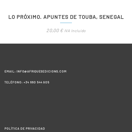
LO PRÓXIMO. APUNTES DE TOUBA, SENEGAL
20,00
€
IVA Incluido
EMAIL: INFO@AFRIQUESEDICIONS.COM
TELÉFONO: +34 660 544 905
POLÍTICA DE PRIVACIDAD